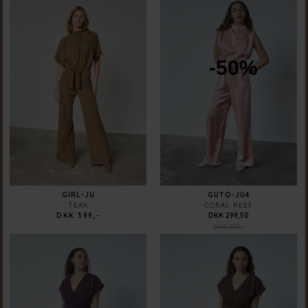
-50%
GIRL-JU
GUTO-JU4
TEAK
CORAL REEF
DKK 399,-
DKK 299,50
DKK 599,-