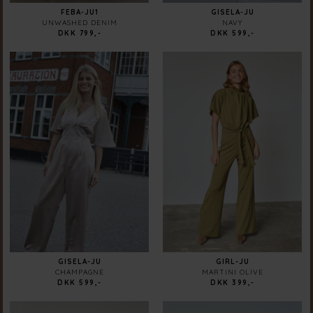
FEBA-JU1
GISELA-JU
UNWASHED DENIM
NAVY
DKK 799,-
DKK 599,-
GISELA-JU
GIRL-JU
CHAMPAGNE
MARTINI OLIVE
DKK 599,-
DKK 399,-