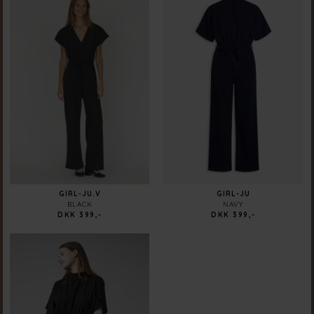
GIRL-JU.V
GIRL-JU
BLACK
NAVY
DKK 399,-
DKK 399,-