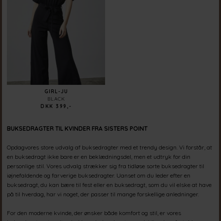
GIRL-JU
BLACK
DKK 399,-
BUKSEDRAGTER TIL KVINDER FRA SISTERS POINT
Opdagvores store udvalg af buksedragter med et trendy design. Vi forstår, at
en buksedragt ikke bare er en beklædningsdel, men et udtryk for din
personlige stil. Vores udvalg strækker sig fra tidløse sorte buksedragter til
iøjnefaldende og farverige buksedragter. Uanset om du leder efter en
buksedragt, du kan bære til fest eller en buksedragt, som du vil elske at have
på til hverdag, har vi noget, der passer til mange forskellige anledninger.
For den moderne kvinde, der ønsker både komfort og stil, er vores