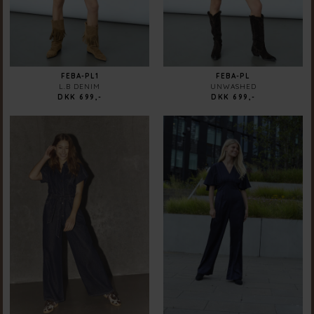
FEBA-PL1
FEBA-PL
L.B DENIM
UNWASHED
DKK 699,-
DKK 699,-