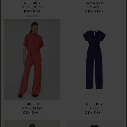
GIRL-JU.V
EGINA-JU17
BLUE INDIGO
BLACK
DKK 199,50
DKK 399,-
DKK 399,-
GIRL-JU
GIRL-JU.V
STRAWBERRY
NAVY
DKK 399,-
DKK 399,-