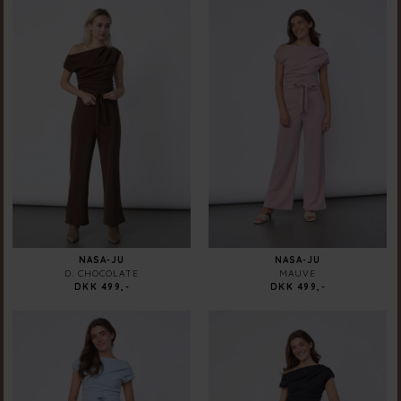
NASA-JU
NASA-JU
D. CHOCOLATE
MAUVE
DKK 499,-
DKK 499,-