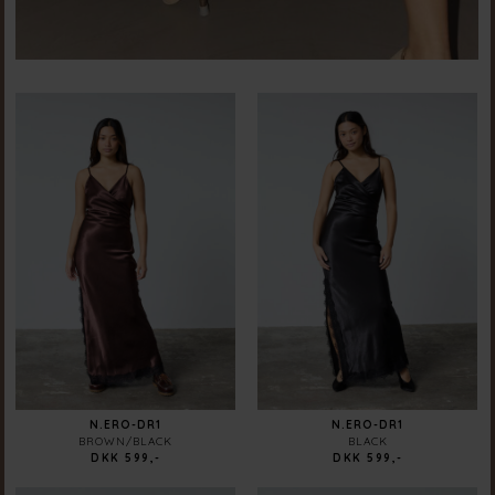
N.ERO-DR1
N.ERO-DR1
BROWN/BLACK
BLACK
DKK 599,-
DKK 599,-