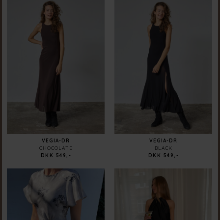
VEGIA-DR
VEGIA-DR
CHOCOLATE
BLACK
DKK 549,-
DKK 549,-