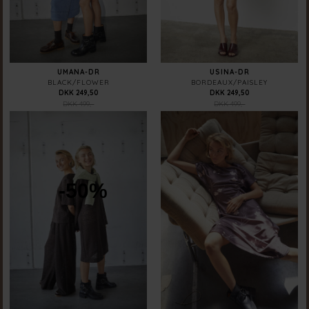
UMANA-DR
USINA-DR
BLACK/FLOWER
BORDEAUX/PAISLEY
DKK 249,50
DKK 249,50
DKK 499,-
DKK 499,-
-50%