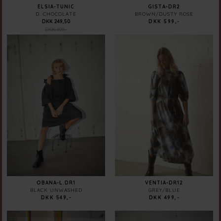
ELSIA-TUNIC
GISTA-DR2
D. CHOCOLATE
BROWN/DUSTY ROSE
DKK 249,50
DKK 599,-
DKK 499,-
OBANA-L.DR1
VENTIA-DR12
BLACK UNWASHED
GREY/BLUE
DKK 549,-
DKK 499,-