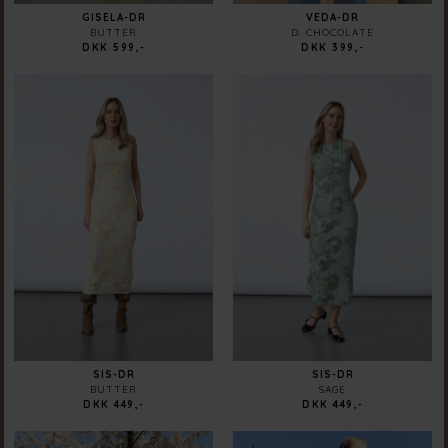
GISELA-DR
VEDA-DR
BUTTER
D. CHOCOLATE
DKK 599,-
DKK 399,-
SIS-DR
SIS-DR
BUTTER
SAGE
DKK 449,-
DKK 449,-