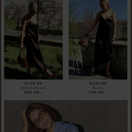
ELLEN-DR
ELLEN-DR
BROWN/BLACK
BLACK
DKK 449,-
DKK 449,-