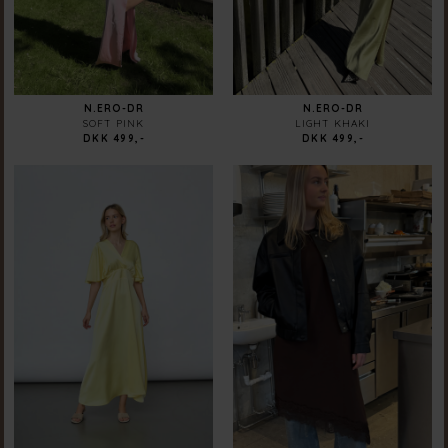
N.ERO-DR
N.ERO-DR
SOFT PINK
LIGHT KHAKI
DKK 499,-
DKK 499,-