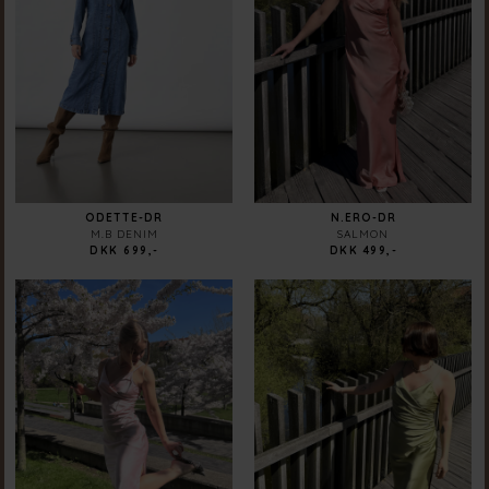
ODETTE-DR
N.ERO-DR
M.B DENIM
SALMON
DKK 699,-
DKK 499,-