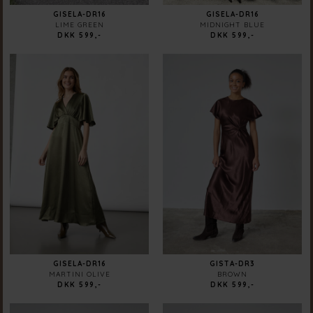
GISELA-DR16
GISELA-DR16
LIME GREEN
MIDNIGHT BLUE
DKK 599,-
DKK 599,-
GISELA-DR16
GISTA-DR3
MARTINI OLIVE
BROWN
DKK 599,-
DKK 599,-