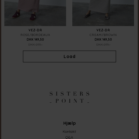
VEZ-DR
VEZ-DR
ROSE/BORDEAUX
CREAM/BROWN
DKK 149,50
DKK 149,50
DKK 299,-
DKK 299,-
Load
Hjælp
Kontakt
Q&A