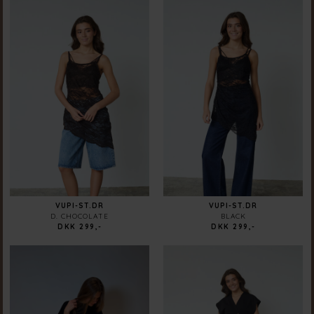
VUPI-ST.DR
VUPI-ST.DR
D. CHOCOLATE
BLACK
DKK 299,-
DKK 299,-