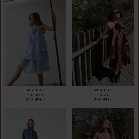
VIGGI-DR
VIGGI-DR
MID BLUE
BROWN
DKK 499,-
DKK 499,-