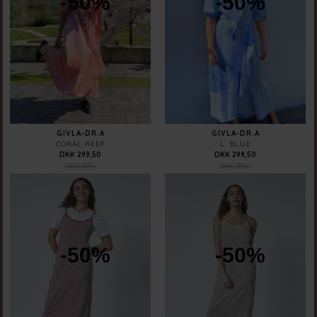
-50%
-50%
GIVLA-DR.A
GIVLA-DR.A
CORAL REEF
L. BLUE
DKK 299,50
DKK 299,50
DKK 599,-
DKK 599,-
-50%
-50%