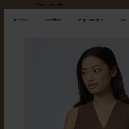
Ugentlige nyheder
Nyheder
Topsellers
Shop kategori
SALE