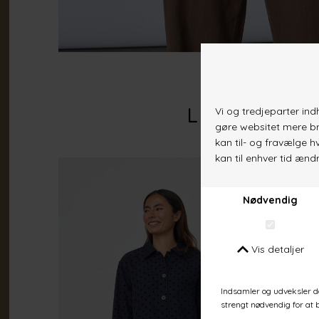
Lignende va