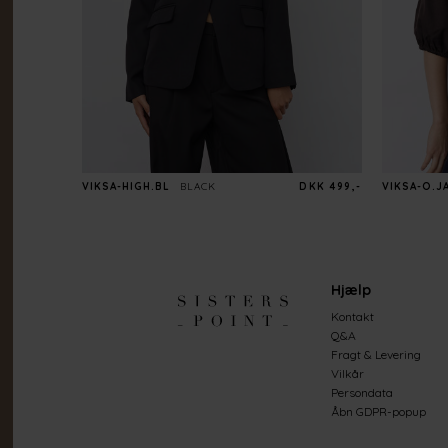
VIKSA-HIGH.BL
BLACK
DKK 499,-
VIKSA-O.J
Hjælp
Kontakt
Q&A
Fragt & Levering
Vilkår
Persondata
Åbn GDPR-popup