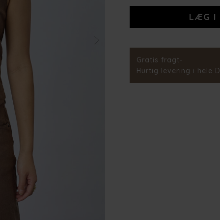
Stylenr.
Gratis fragt-
Hurtig levering i hele 