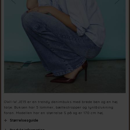
OWI-W.JE15 er en trendy denimbuks med brede ben og en høj
talje. Buksen har 5 lommer, bæltestropper og lynlåslukning
foran. Modellen har en størrelse S på og er 170 cm høj.
Størrelsesguide