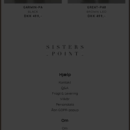
GARWIN-PA
GREAT-PA8
BLACK
BROWN LEO
DKK 499,-
DKK 499,-
Hjælp
Kontakt
Q&A
Fragt & Levering
Vilkår
Persondata
Åbn GDPR-popup
Om
Om