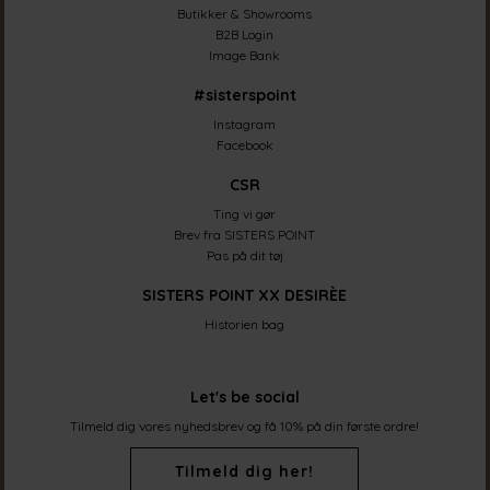
Butikker & Showrooms
B2B Login
Image Bank
#sisterspoint
Instagram
Facebook
CSR
Ting vi gør
Brev fra SISTERS POINT
Pas på dit tøj
SISTERS POINT XX DESIRÈE
Historien bag
Let's be social
Tilmeld dig vores nyhedsbrev og få 10% på din første ordre!
Tilmeld dig her!