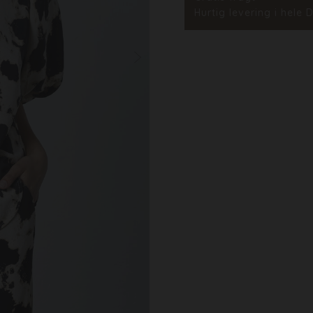
Hurtig levering i hele 