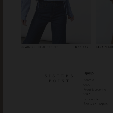
EDWIN-SH
BLUE STRIPES
DKK 399,-
ELLA-N.SH1
Hjælp
Kontakt
Q&A
Fragt & Levering
Vilkår
Persondata
Åbn GDPR-popup