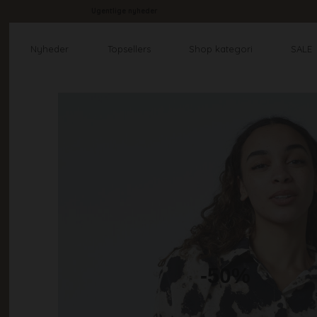
Ugentlige nyheder
Nyheder
Topsellers
Shop kategori
SALE
-50%