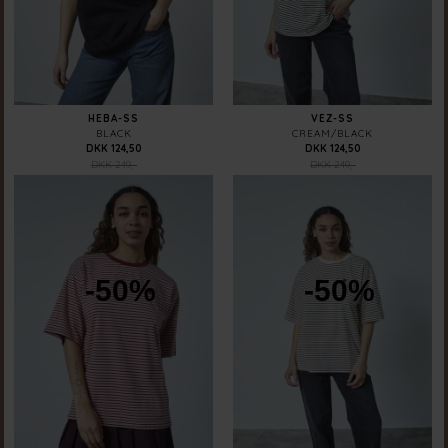
HEBA-SS
VEZ-SS
BLACK
CREAM/BLACK
DKK 124,50
DKK 124,50
DKK 249,-
DKK 249,-
-50%
-50%