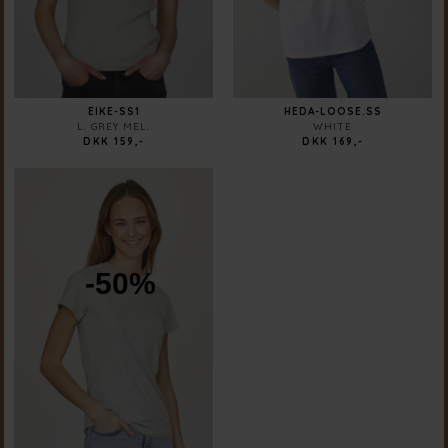
EIKE-SS1
HEDA-LOOSE.SS
L. GREY MEL.
WHITE
DKK 159,-
DKK 169,-
-50%