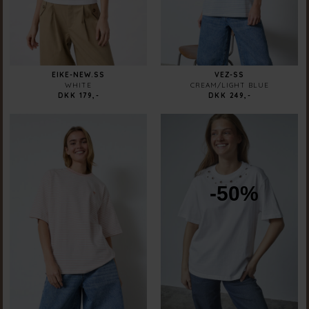
EIKE-NEW.SS
VEZ-SS
WHITE
CREAM/LIGHT BLUE
DKK 179,-
DKK 249,-
-50%