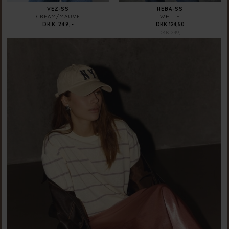
VEZ-SS
HEBA-SS
CREAM/MAUVE
WHITE
DKK 249,-
DKK 124,50
DKK 249,-