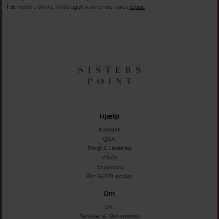
lide vores t-shirts, vil du også kunne lide vores
toppe.
Hjælp
Kontakt
Q&A
Fragt & Levering
Vilkår
Persondata
Åbn GDPR-popup
Om
Om
Butikker & Showrooms