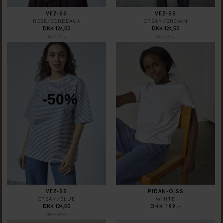
VEZ-SS
VEZ-SS
ROSE/BORDEAUX
CREAM/BROWN
DKK 124,50
DKK 124,50
DKK 249,-
DKK 249,-
-50%
VEZ-SS
PIDAN-O.SS
CREAM/BLUE
WHITE
DKK 124,50
DKK 199,-
DKK 249,-