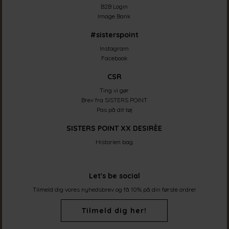
B2B Login
Image Bank
#sisterspoint
Instagram
Facebook
CSR
Ting vi gør
Brev fra SISTERS POINT
Pas på dit tøj
SISTERS POINT XX DESIRÈE
Historien bag
Let's be social
Tilmeld dig vores nyhedsbrev og få 10% på din første ordre!
Tilmeld dig her!