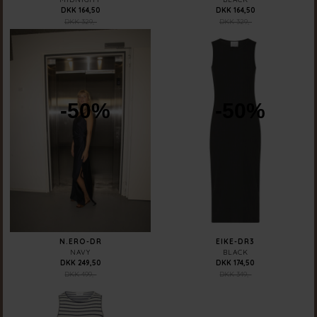
DKK 164,50
DKK 164,50
DKK 329,-
DKK 329,-
-50%
-50%
N.ERO-DR
EIKE-DR3
NAVY
BLACK
DKK 249,50
DKK 174,50
DKK 499,-
DKK 349,-