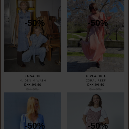
-50%
-50%
FAISA-DR
GIVLA-DR.A
M. DENIM WASH
CORAL REEF
DKK 299,50
DKK 299,50
DKK 599,-
DKK 599,-
-50%
-50%