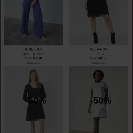
GIRL-JU.V
GELVA-DR
BLUE INDIGO
BLACK
DKK 199,50
DKK 249,50
DKK 399,-
DKK 499,-
-50%
-50%