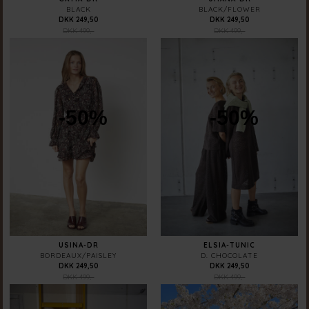
BLACK
BLACK/FLOWER
DKK 249,50
DKK 249,50
DKK 499,-
DKK 499,-
-50%
-50%
USINA-DR
ELSIA-TUNIC
BORDEAUX/PAISLEY
D. CHOCOLATE
DKK 249,50
DKK 249,50
DKK 499,-
DKK 499,-