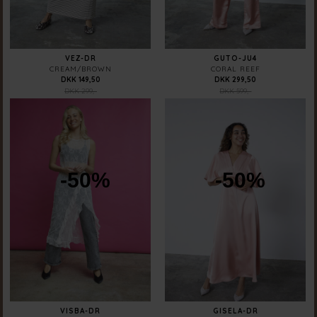
VEZ-DR
GUTO-JU4
CREAM/BROWN
CORAL REEF
DKK 149,50
DKK 299,50
DKK 299,-
DKK 599,-
-50%
-50%
VISBA-DR
GISELA-DR