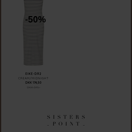
-50%
EIKE-DR2
CREAM/MIDNIGHT
DKK 174,50
DKK 349,-