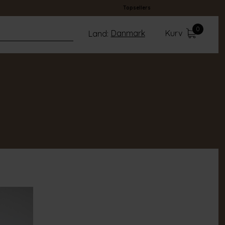
Topsellers
0
Danmark
Kurv
Land: