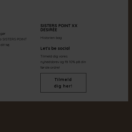
SISTERS POINT XX
DESIRÈE
 gør
Historien bag
ra SISTERS POINT
dit tøj
Let's be social
Tilmeld dig vores
nyhedsbrev og få 10% på din
første ordre!
Tilmeld
dig her!