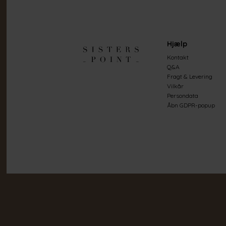
Hjælp
Kontakt
Q&A
Fragt & Levering
Vilkår
Persondata
Åbn GDPR-popup