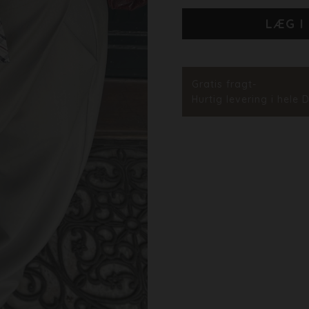
9
Stylenr.
Gratis fragt-
Hurtig levering i hele 