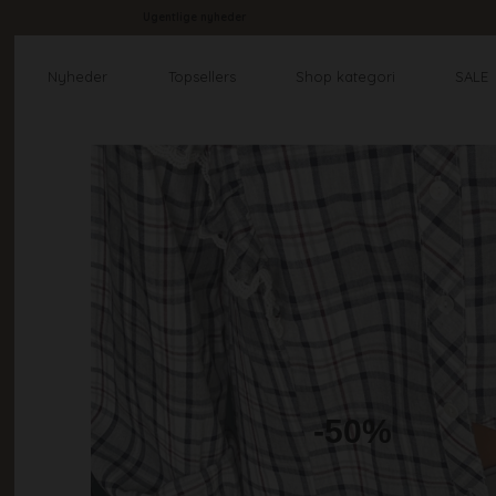
Ugentlige nyheder
Nyheder
Topsellers
Shop kategori
SALE
-50%