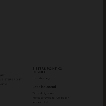
SISTERS POINT XX
DESIRÈE
 gør
Historien bag
ra SISTERS POINT
dit tøj
Let's be social
Tilmeld dig vores
nyhedsbrev og få 10% på din
første ordre!