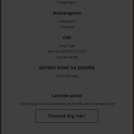
Image Bank
#sisterspoint
Instagram
Facebook
CSR
Ting vi gør
Brev fra SISTERS POINT
Pas på dit tøj
SISTERS POINT XX DESIRÈE
Historien bag
Let's be social
Tilmeld dig vores nyhedsbrev og få 10% på din første ordre!
Tilmeld dig her!