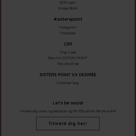
B2B Login
Image Bank
#sisterspoint
Instagram
Facebook
CSR
Ting vi gør
Brev fra SISTERS POINT
Pas på dit tøj
SISTERS POINT XX DESIRÈE
Historien bag
Let's be social
Tilmeld dig vores nyhedsbrev og få 10% på din første ordre!
Tilmeld dig her!