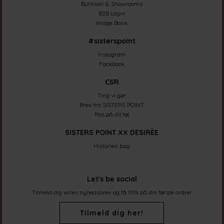
Butikker & Showrooms
B2B Login
Image Bank
#sisterspoint
Instagram
Facebook
CSR
Ting vi gør
Brev fra SISTERS POINT
Pas på dit tøj
SISTERS POINT XX DESIRÈE
Historien bag
Let's be social
Tilmeld dig vores nyhedsbrev og få 10% på din første ordre!
Tilmeld dig her!