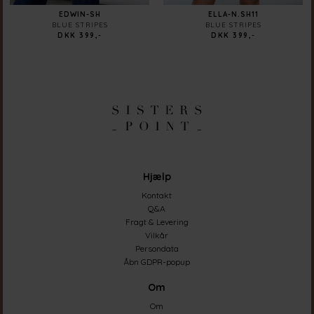
EDWIN-SH
ELLA-N.SH11
BLUE STRIPES
BLUE STRIPES
DKK 399,-
DKK 399,-
Hjælp
Kontakt
Q&A
Fragt & Levering
Vilkår
Persondata
Åbn GDPR-popup
Om
Om