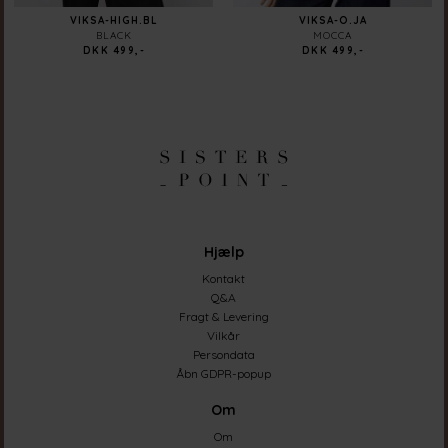
VIKSA-HIGH.BL
VIKSA-O.JA
BLACK
MOCCA
DKK 499,-
DKK 499,-
Hjælp
Kontakt
Q&A
Fragt & Levering
Vilkår
Persondata
Åbn GDPR-popup
Om
Om