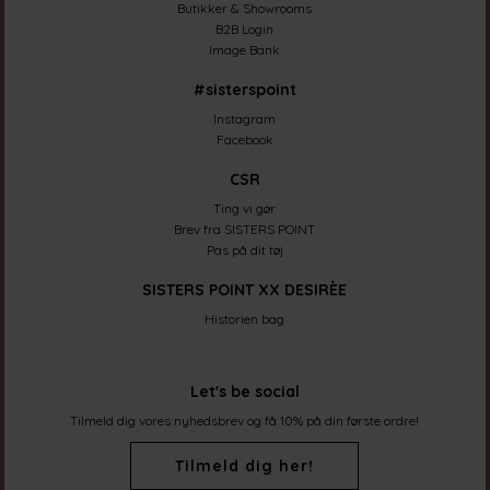
Butikker & Showrooms
B2B Login
Image Bank
#sisterspoint
Instagram
Facebook
CSR
Ting vi gør
Brev fra SISTERS POINT
Pas på dit tøj
SISTERS POINT XX DESIRÈE
Historien bag
Let's be social
Tilmeld dig vores nyhedsbrev og få 10% på din første ordre!
Tilmeld dig her!