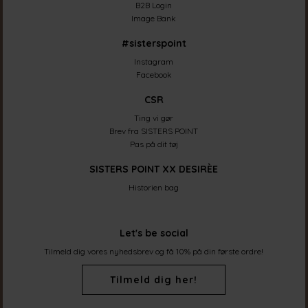
B2B Login
Image Bank
#sisterspoint
Instagram
Facebook
CSR
Ting vi gør
Brev fra SISTERS POINT
Pas på dit tøj
SISTERS POINT XX DESIRÈE
Historien bag
Let's be social
Tilmeld dig vores nyhedsbrev og få 10% på din første ordre!
Tilmeld dig her!