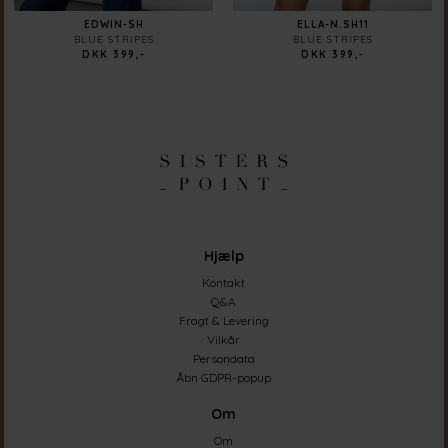
EDWIN-SH
ELLA-N.SH11
BLUE STRIPES
BLUE STRIPES
DKK 399,-
DKK 399,-
Hjælp
Kontakt
Q&A
Fragt & Levering
Vilkår
Persondata
Åbn GDPR-popup
Om
Om