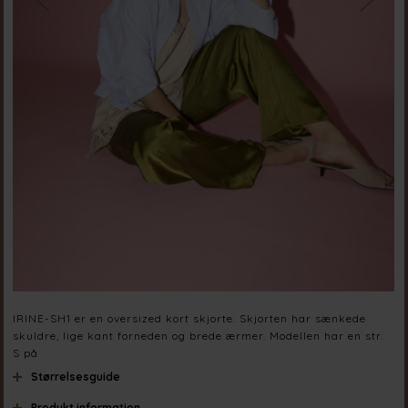
IRINE-SH1 er en oversized kort skjorte. Skjorten har sænkede
skuldre, lige kant forneden og brede ærmer. Modellen har en str.
S på
Størrelsesguide
Produkt information