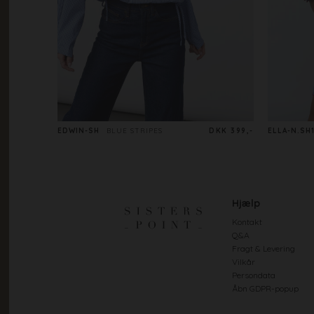
EDWIN-SH
BLUE STRIPES
DKK 399,-
ELLA-N.SH1
Hjælp
Kontakt
Q&A
Fragt & Levering
Vilkår
Persondata
Åbn GDPR-popup