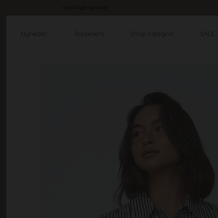
Ugentlige nyheder
Nyheder
Topsellers
Shop kategori
SALE