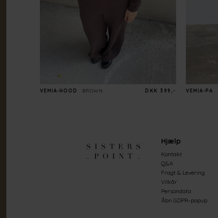
VEMIA-HOOD
BROWN
DKK 399,-
VEMIA-PA
Hjælp
Kontakt
Q&A
Fragt & Levering
Vilkår
Persondata
Åbn GDPR-popup