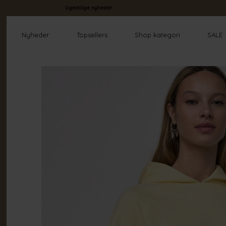
Ugentlige nyheder
Nyheder
Topsellers
Shop kategori
SALE