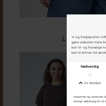
Lignende va