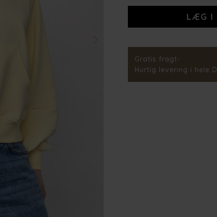
Stylenr.
Gratis fragt-
Hurtig levering i hele 