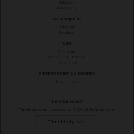
B2B Login
Image Bank
#sisterspoint
Instagram
Facebook
CSR
Ting vi gør
Brev fra SISTERS POINT
Pas på dit tøj
SISTERS POINT XX DESIRÈE
Historien bag
Let's be social
Tilmeld dig vores nyhedsbrev og få 10% på din første ordre!
Tilmeld dig her!