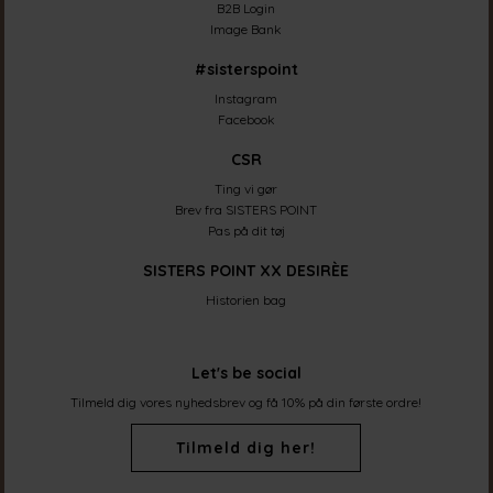
B2B Login
Image Bank
#sisterspoint
Instagram
Facebook
CSR
Ting vi gør
Brev fra SISTERS POINT
Pas på dit tøj
SISTERS POINT XX DESIRÈE
Historien bag
Let's be social
Tilmeld dig vores nyhedsbrev og få 10% på din første ordre!
Tilmeld dig her!