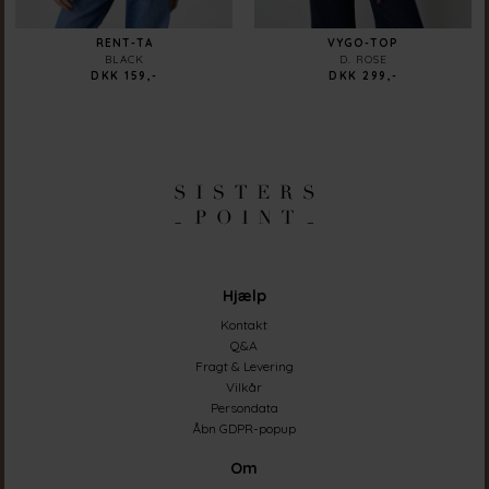
RENT-TA
VYGO-TOP
BLACK
D. ROSE
DKK 159,-
DKK 299,-
Hjælp
Kontakt
Q&A
Fragt & Levering
Vilkår
Persondata
Åbn GDPR-popup
Om