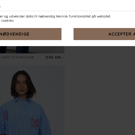
NAVY STRIPES EMB.
DKK 449,-