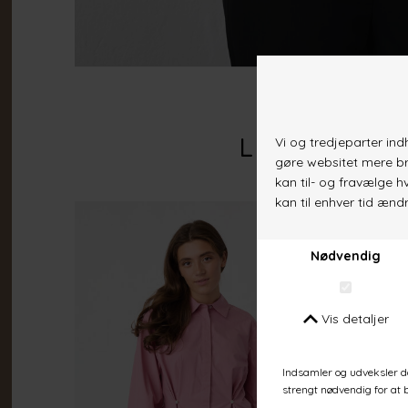
Lignende va