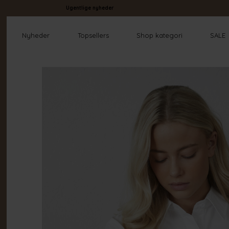
Ugentlige nyheder
Nyheder
Topsellers
Shop kategori
SALE