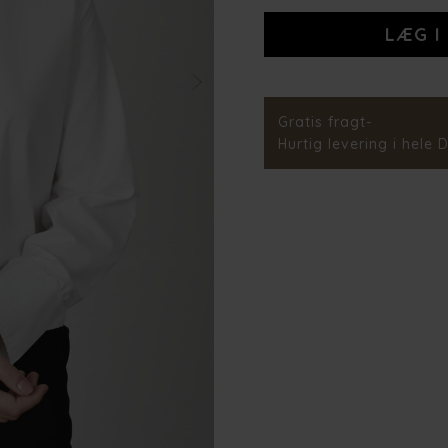
Stylenr.
Gratis fragt-
Hurtig levering i hele 