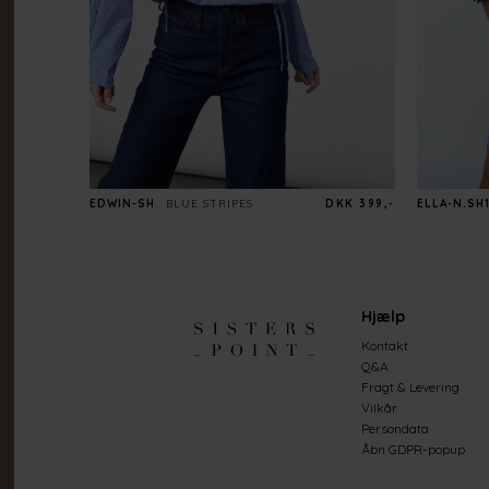
EDWIN-SH
BLUE STRIPES
DKK 399,-
ELLA-N.SH1
Hjælp
Kontakt
Q&A
Fragt & Levering
Vilkår
Persondata
Åbn GDPR-popup