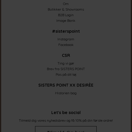
Om
Butikker & Showrooms
B2B Login
Image Bank
#sisterspoint
Instagram
Facebook
CSR
Ting vi gør
Brev fra SISTERS POINT
Pas på dit tøj
SISTERS POINT XX DESIRÈE
Historien bag
Let's be social
Tilmeld dig vores nyhedsbrev og få 10% på din første ordre!