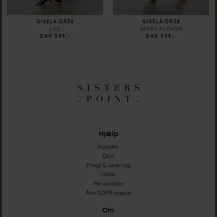
GISELA-DR36
GISELA-DR28
LEO
BERRY FLOWER
DKK 599,-
DKK 599,-
Hjælp
Kontakt
Q&A
Fragt & Levering
Vilkår
Persondata
Åbn GDPR-popup
Om