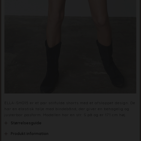
ELLA-SHO15 er et par stilfulde shorts med et afslappet design. De
har en elastisk talje med bindebånd, der giver en behagelig og
justerbar pasform. Modellen har en str. S på og er 171 cm høj.
Størrelsesguide
Produkt information