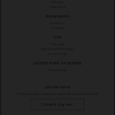
B2B Login
Image Bank
#sisterspoint
Instagram
Facebook
CSR
Ting vi gør
Brev fra SISTERS POINT
Pas på dit tøj
SISTERS POINT XX DESIRÈE
Historien bag
Let's be social
Tilmeld dig vores nyhedsbrev og få 10% på din første ordre!
Tilmeld dig her!