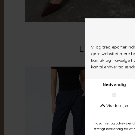
Lignende va