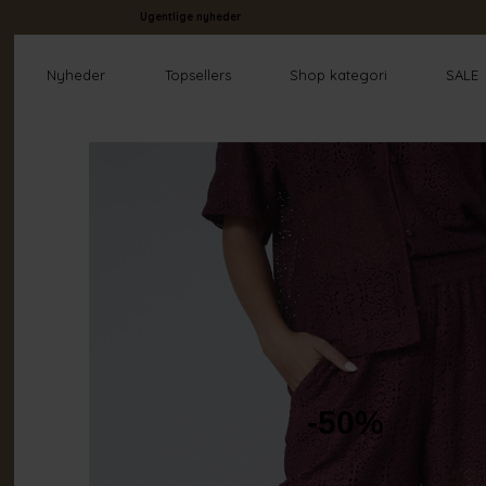
Ugentlige nyheder
Nyheder
Topsellers
Shop kategori
SALE
-50%