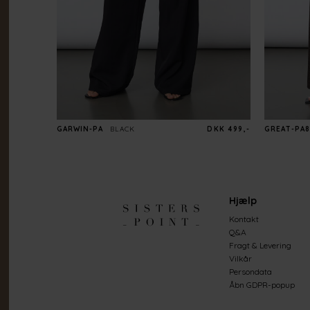
GARWIN-PA
BLACK
DKK 499,-
GREAT-PA8
Hjælp
Kontakt
Q&A
Fragt & Levering
Vilkår
Persondata
Åbn GDPR-popup