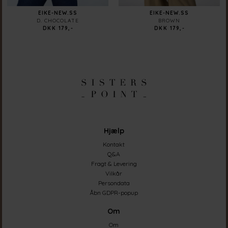
EIKE-NEW.SS
EIKE-NEW.SS
D. CHOCOLATE
BROWN
DKK 179,-
DKK 179,-
Hjælp
Kontakt
Q&A
Fragt & Levering
Vilkår
Persondata
Åbn GDPR-popup
Om
Om