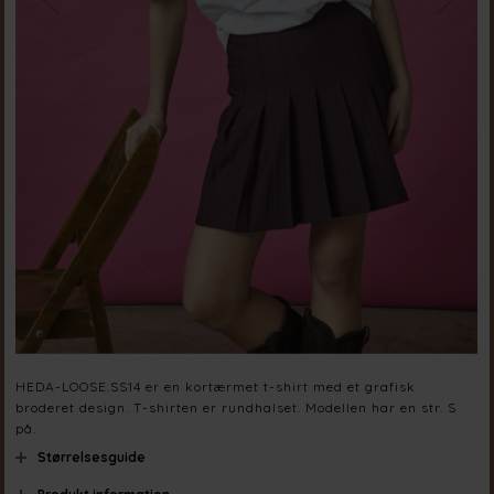
HEDA-LOOSE.SS14 er en kortærmet t-shirt med et grafisk
broderet design. T-shirten er rundhalset. Modellen har en str. S
på.
Størrelsesguide