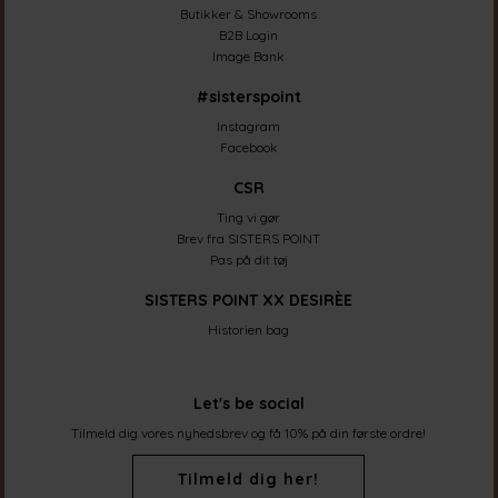
Butikker & Showrooms
B2B Login
Image Bank
#sisterspoint
Instagram
Facebook
CSR
Ting vi gør
Brev fra SISTERS POINT
Pas på dit tøj
SISTERS POINT XX DESIRÈE
Historien bag
Let's be social
Tilmeld dig vores nyhedsbrev og få 10% på din første ordre!
Tilmeld dig her!