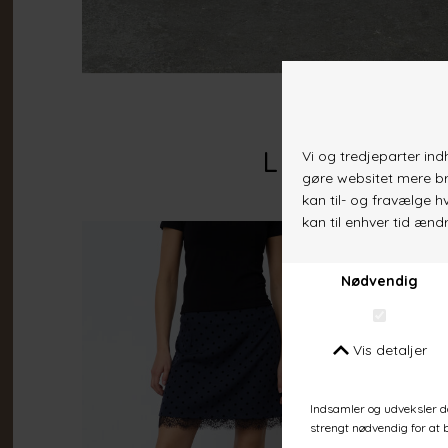
Lignende va