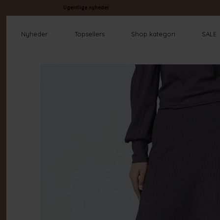
Ugentlige nyheder
Nyheder
Topsellers
Shop kategori
SALE