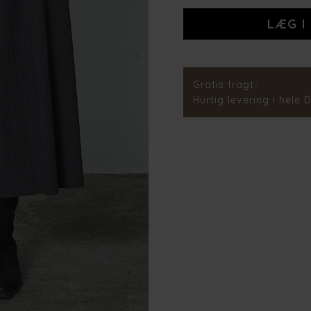
9
Stylenr.
Gratis fragt-
Hurtig levering i hele 