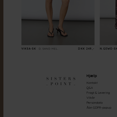
VIKSA-SK
D. SAND MEL.
DKK 249,-
N.GEWO-S
Hjælp
Kontakt
Q&A
Fragt & Levering
Vilkår
Persondata
Åbn GDPR-popup