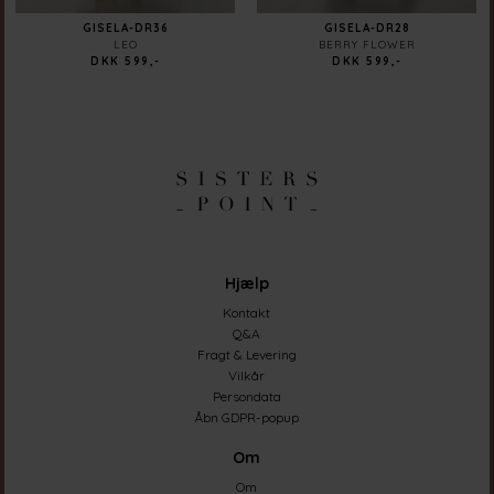
GISELA-DR36
GISELA-DR28
LEO
BERRY FLOWER
DKK 599,-
DKK 599,-
Hjælp
Kontakt
Q&A
Fragt & Levering
Vilkår
Persondata
Åbn GDPR-popup
Om
Om