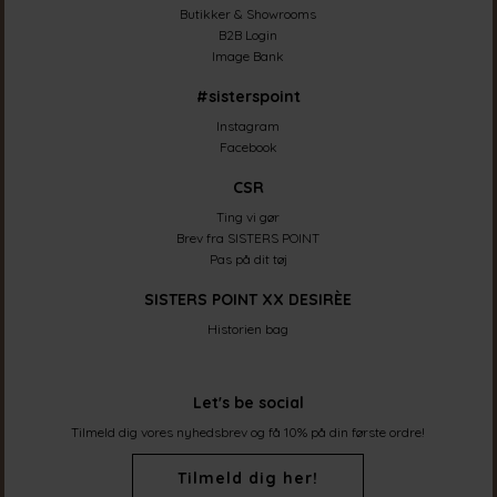
Butikker & Showrooms
B2B Login
Image Bank
#sisterspoint
Instagram
Facebook
CSR
Ting vi gør
Brev fra SISTERS POINT
Pas på dit tøj
SISTERS POINT XX DESIRÈE
Historien bag
Let's be social
Tilmeld dig vores nyhedsbrev og få 10% på din første ordre!
Tilmeld dig her!