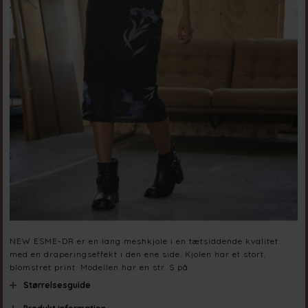
NEW ESME-DR er en lang meshkjole i en tætsiddende kvalitet
med en draperingseffekt i den ene side. Kjolen har et stort,
blomstret print. Modellen har en str. S på.
Størrelsesguide