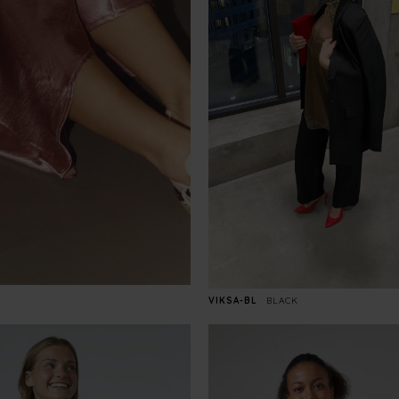
VIKSA-BL
BLACK