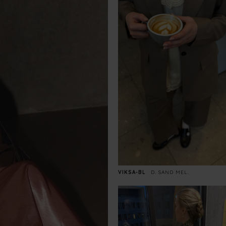
VIKSA-BL
D. SAND MEL.