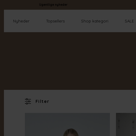
Ugentlige nyheder
Nyheder
Topsellers
Shop kategori
SALE
Filter