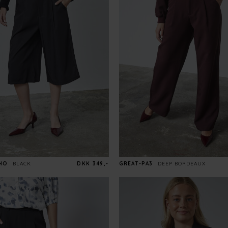
SHO
BLACK
DKK 349,-
GREAT-PA3
DEEP BORDEAUX