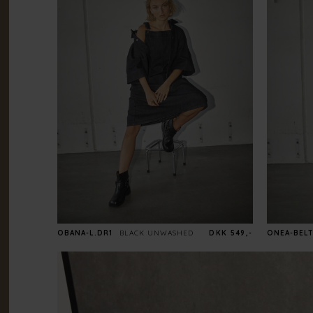
OBANA-L.DR1
BLACK UNWASHED
DKK 549,-
ONEA-BELT