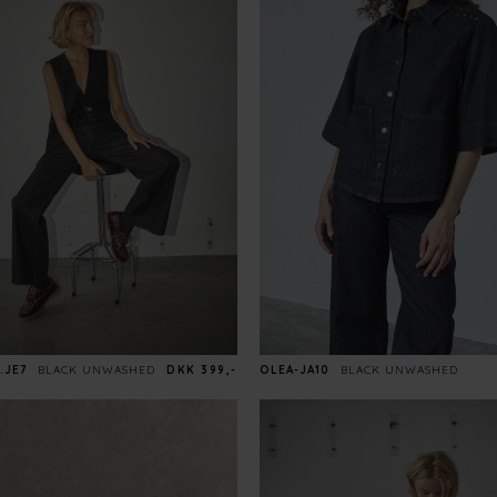
.JE7
BLACK UNWASHED
DKK 399,-
OLEA-JA10
BLACK UNWASHED