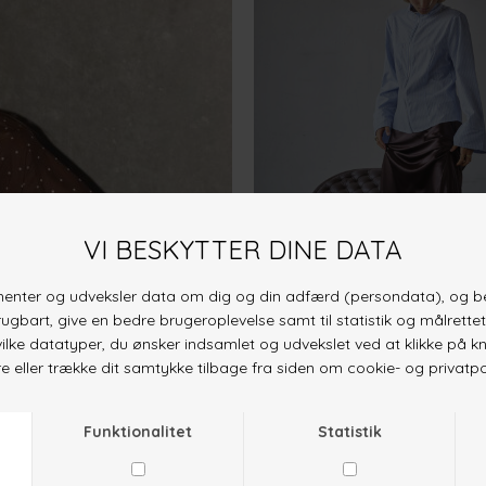
VILZA-SH1
BLUE STRIPE