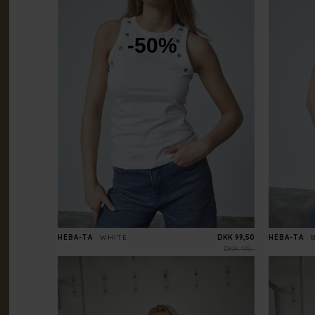
-50%
HEBA-TA
WHITE
DKK 99,50
HEBA-TA
DKK 199,-