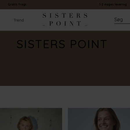
Gratis fragt
1-2 dages levering
Trend
SISTERS POINT