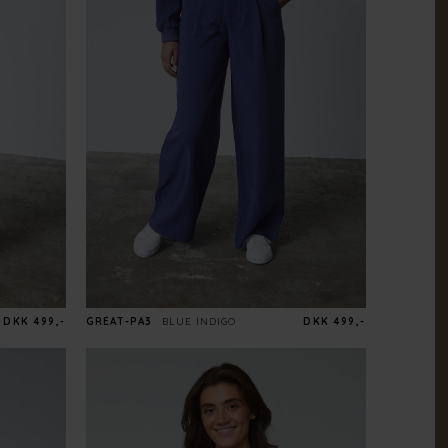
DKK 499,-
GREAT-PA3
BLUE INDIGO
DKK 499,-