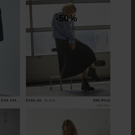
-50%
DKK 499,-
EGAS-SK
BLACK
DKK 199,50
DKK 399,-