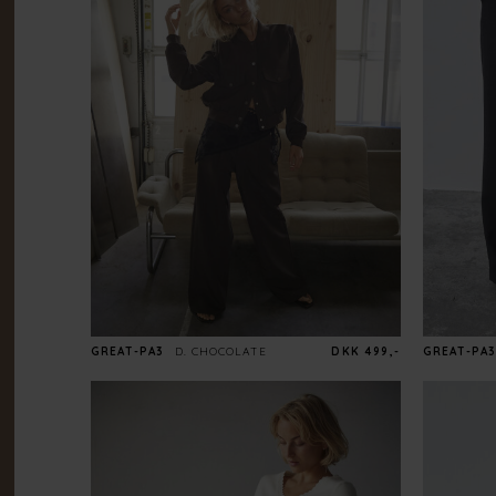
GREAT-PA3
D. CHOCOLATE
DKK 499,-
GREAT-PA3