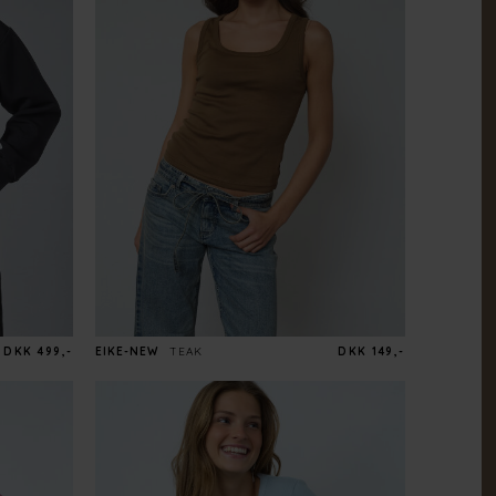
DKK 499,-
EIKE-NEW
TEAK
DKK 149,-