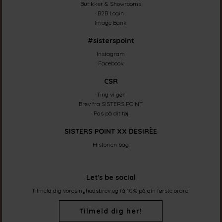
Butikker & Showrooms
B2B Login
Image Bank
#sisterspoint
Instagram
Facebook
CSR
Ting vi gør
Brev fra SISTERS POINT
Pas på dit tøj
SISTERS POINT XX DESIRÈE
Historien bag
Let's be social
Tilmeld dig vores nyhedsbrev og få 10% på din første ordre!
Tilmeld dig her!