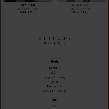
EDWIN-SH
ELLA-N.SH11
BLUE STRIPES
BLUE STRIPES
DKK 399,-
DKK 399,-
Hjælp
Kontakt
Q&A
Fragt & Levering
Vilkår
Persondata
Åbn GDPR-popup
Om
Om