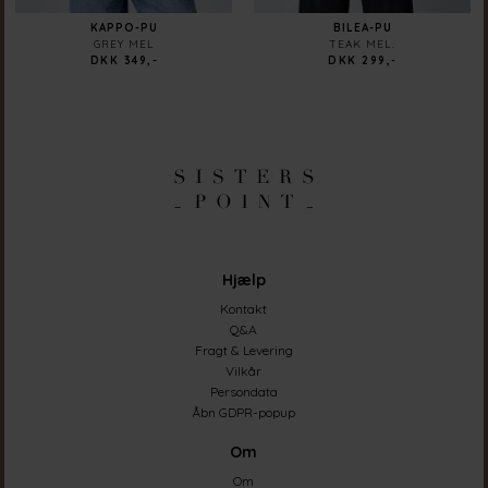
KAPPO-PU
BILEA-PU
GREY MEL
TEAK MEL.
DKK 349,-
DKK 299,-
Hjælp
Kontakt
Q&A
Fragt & Levering
Vilkår
Persondata
Åbn GDPR-popup
Om
Om