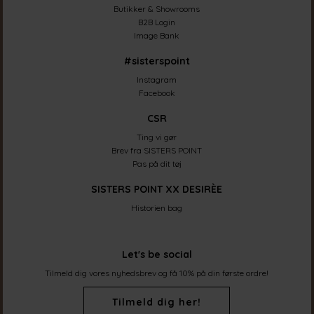
Butikker & Showrooms
B2B Login
Image Bank
#sisterspoint
Instagram
Facebook
CSR
Ting vi gør
Brev fra SISTERS POINT
Pas på dit tøj
SISTERS POINT XX DESIRÈE
Historien bag
Let's be social
Tilmeld dig vores nyhedsbrev og få 10% på din første ordre!
Tilmeld dig her!