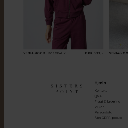
VEMIA-HOOD
BORDEAUX
DKK 399,-
VEMIA-HO
Hjælp
Kontakt
Q&A
Fragt & Levering
Vilkår
Persondata
Åbn GDPR-popup