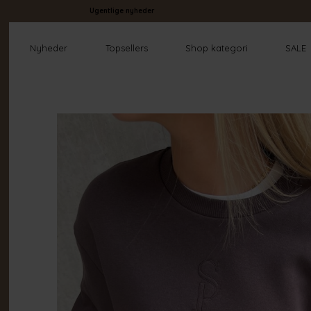
Ugentlige nyheder
Nyheder
Topsellers
Shop kategori
SALE