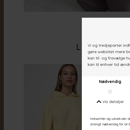
Lignende va