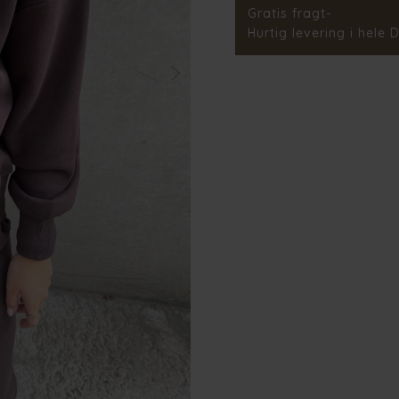
Stylenr.
Gratis fragt-
Hurtig levering i hele 