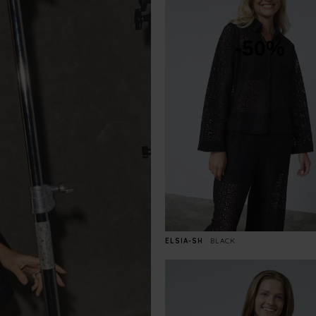
-50%
ELSIA-SH
BLACK