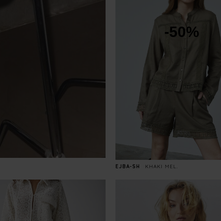
-50%
EJBA-SH
KHAKI MEL.