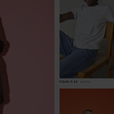
PIDAN-O.SS
WHITE