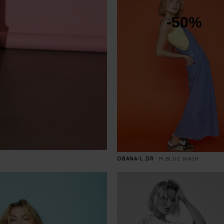
-50%
OBANA-L.DR
M.BLUE WASH