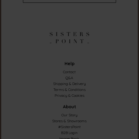
Help
Contact
Q&A
Shipping & Delivery
Terms & Conditions
Privacy & Cookies
About
Our Story
Stores & Showrooms
#SistersPoint
B2B Login
Image Bank