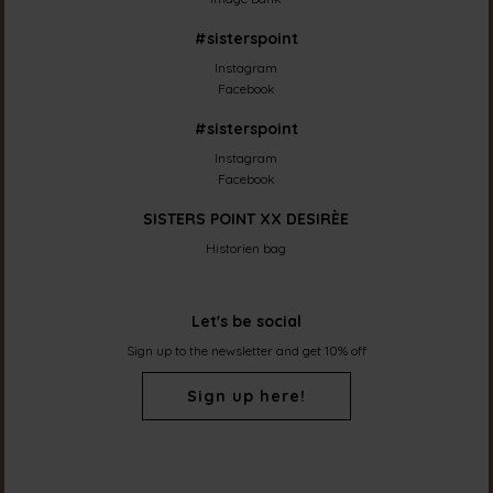
#sisterspoint
Instagram
Facebook
#sisterspoint
Instagram
Facebook
SISTERS POINT XX DESIRÈE
Historien bag
Let's be social
Sign up to the newsletter and get 10% off
Sign up here!