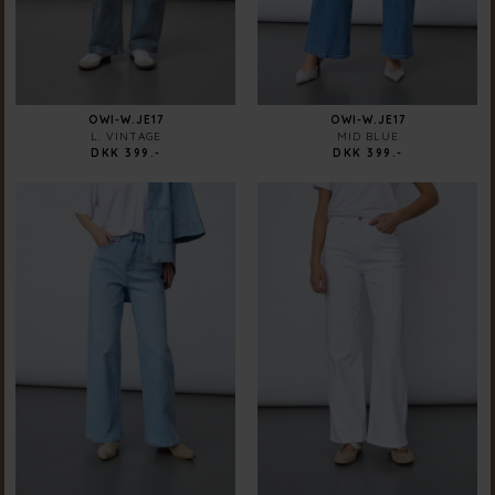
OWI-W.JE17
OWI-W.JE17
L. VINTAGE
MID BLUE
DKK 399.-
DKK 399.-