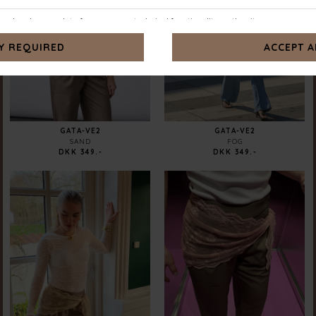
GATA-VE2
GATA-VE2
SAND
FOG
DKK 349.-
DKK 349.-