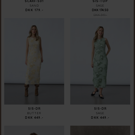
SCARF-501
SIS-TOP
SAND
SAGE
DKK 179.-
DKK 174.50
DKK 349.-
SIS-DR
SIS-DR
BUTTER
SAGE
DKK 449.-
DKK 449.-