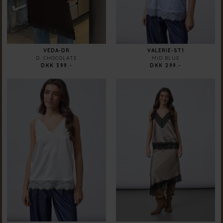
VEDA-DR
VALERIE-ST1
D. CHOCOLATE
MID BLUE
DKK 399.-
DKK 299.-