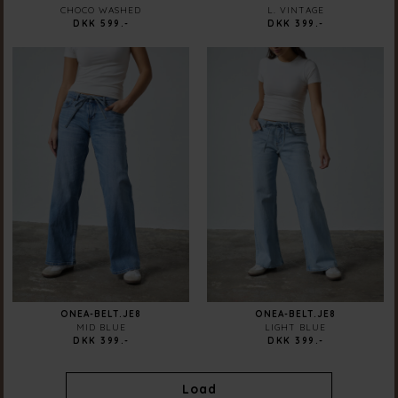
CHOCO WASHED
L. VINTAGE
DKK 599.-
DKK 399.-
ONEA-BELT.JE8
ONEA-BELT.JE8
MID BLUE
LIGHT BLUE
DKK 399.-
DKK 399.-
Load