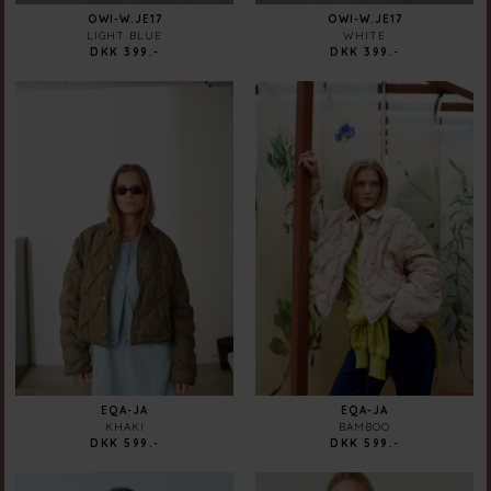
OWI-W.JE17
OWI-W.JE17
LIGHT BLUE
WHITE
DKK 399.-
DKK 399.-
EQA-JA
EQA-JA
KHAKI
BAMBOO
DKK 599.-
DKK 599.-