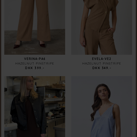
VERINA-PA6
EVELA-VE2
HAZELNUT PINSTRIPE
HAZELNUT PINSTRIPE
DKK 399.-
DKK 349.-