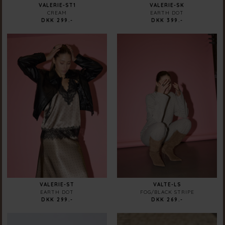
VALERIE-ST1
VALERIE-SK
CREAM
EARTH DOT
DKK 299.-
DKK 399.-
VALERIE-ST
VALTE-LS
EARTH DOT
FOG/BLACK STRIPE
DKK 299.-
DKK 269.-