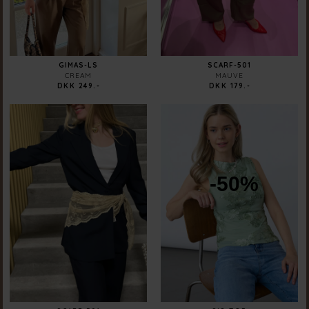
GIMAS-LS
SCARF-501
CREAM
MAUVE
DKK 249.-
DKK 179.-
-50%